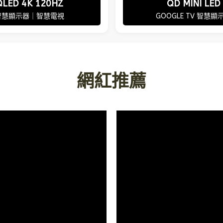
QD MINI LED
QLED 4K 120HZ
GOOGLE TV 智慧顯
智慧顯示器｜智慧電視
網紅推薦