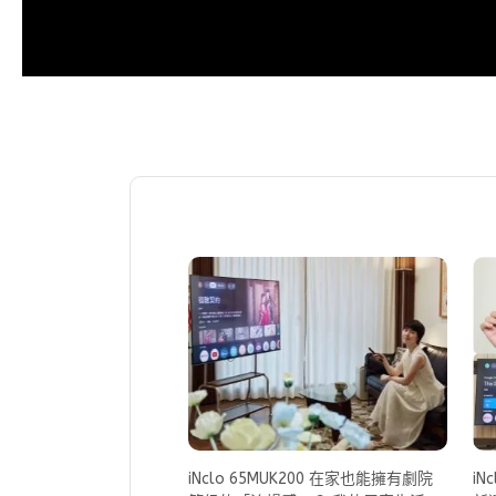
iNclo 65MUK200 在家也能擁有劇院
iN