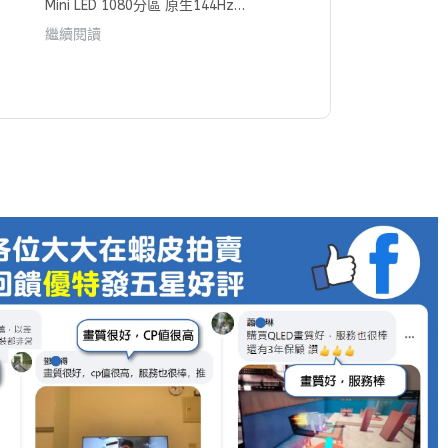
Mini LED 1080分區 原生144Hz
Google TV 5.0 智慧顯示器全面開箱
繼續閱讀