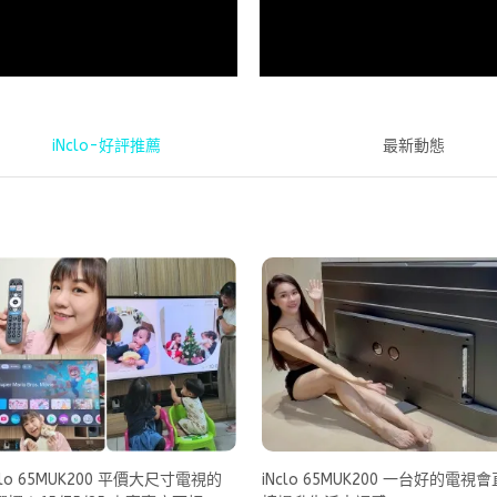
iNclo-好評推薦
最新動態
clo 65MUK200 平價大尺寸電視的
iNclo 65MUK200 一台好的電視會