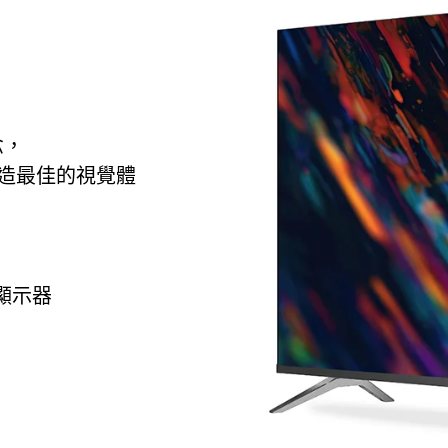
念，
造最佳的視覺體
慧顯示器