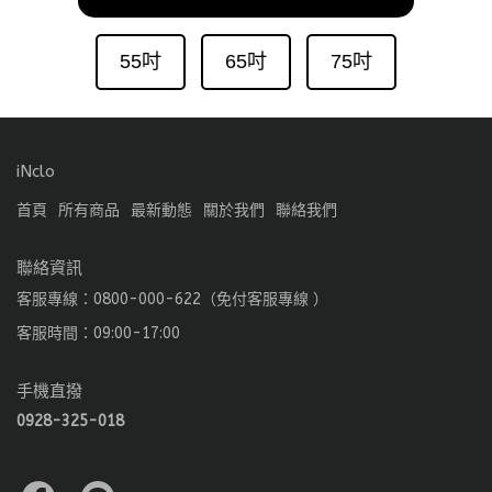
55吋
65吋
75吋
iNclo
首頁
所有商品
最新動態
關於我們
聯絡我們
聯絡資訊
客服專線：0800-000-622（免付客服專線 ）
客服時間：09:00-17:00
手機直撥
0928-325-018