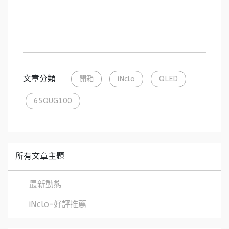
文章分類
開箱
iNclo
QLED
65QUG100
所有文章主題
最新動態
iNclo-好評推薦