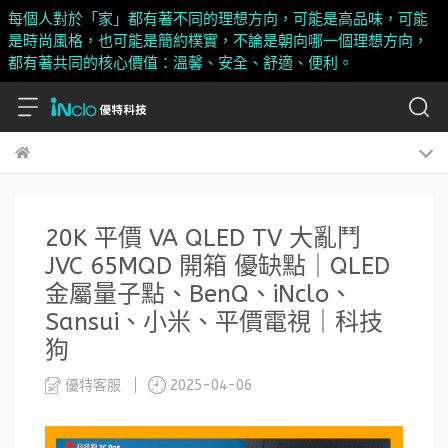
每個人對於「家」都有著不同的理想方向，可能是高品味，可能
是時尚風格，也可能是簡約樸實，不論是朝向哪一個理想方向，
都有著共同的核心價值：溫馨、安全、舒適、便利。
20K 平價 VA QLED TV 大亂鬥
JVC 65MQD 開箱 優缺點｜QLED
金屬量子點、BenQ、iNclo、
Sansui、小米、平價電視｜科技
狗
優特客服
2025-04-06