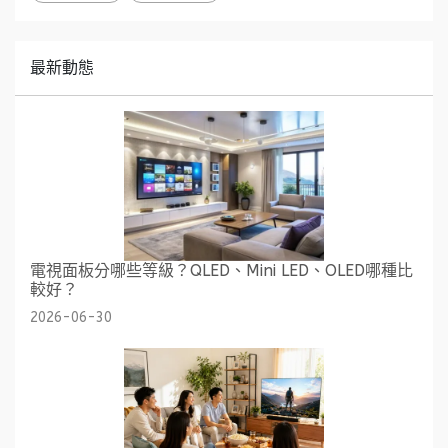
最新動態
電視面板分哪些等級？QLED、Mini LED、OLED哪種比
較好？
2026-06-30