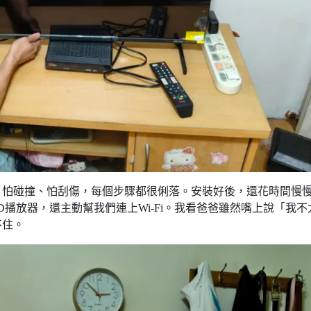
，怕碰撞、怕刮傷，每個步驟都很俐落。安裝好後，還花時間慢
播放器，還主動幫我們連上Wi-Fi。我看爸爸雖然嘴上說「我不
不住。