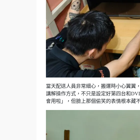
當天配送人員非常細心，搬運時小心翼翼
講解操作方式，不只是設定好第四台和DVD
會用啦」，但臉上那個偷笑的表情根本藏