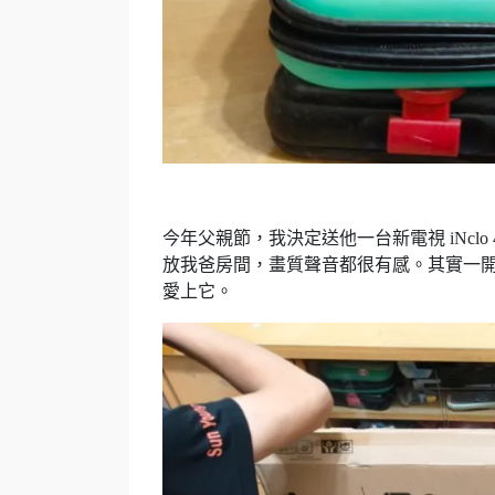
今年父親節，我決定送他一台新電視 iNclo 43吋
放我爸房間，畫質聲音都很有感。其實一
愛上它。