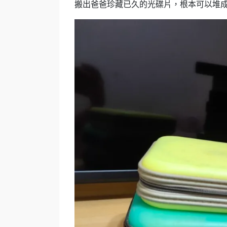
搬出爸爸珍藏已久的光碟片，根本可以堆