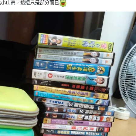
成小山高，這還只是部分而已