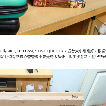
 4K QLED Google TV(43QUH100) 。這台大小剛剛好，很
開始我還有點擔心爸爸會不會覺得太複雜，但出乎意料，他很快