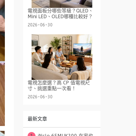
電視面板分哪些等級？QLED、
Mini LED、OLED哪種比較好？
2026-06-30
電視怎麼選？高 CP 值電視尺
寸、挑選重點一次看！
2026-06-30
最新文章
1
iNclo 65MUK200 在家也