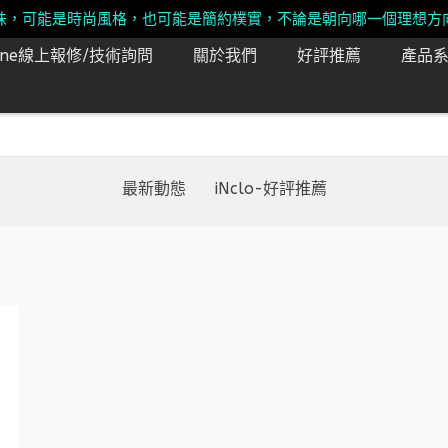
味，可能是時尚風格，也可能是簡約樸實，不論是朝向哪一個理想方
Line線上報修/技術詢問
關於我們
好評推薦
產品
最新動態
iNclo-好評推薦