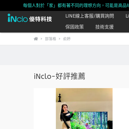
每個人對於「家」都有著不同的理想方向，可能是高品
LINE線上客服/購買詢問
保固政策
技術支援
部落格
俞婷
iNclo-好評推薦