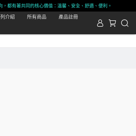
向，都有著共同的核心價值：溫馨、安全、舒適、便利。
系列介紹
所有商品
產品註冊