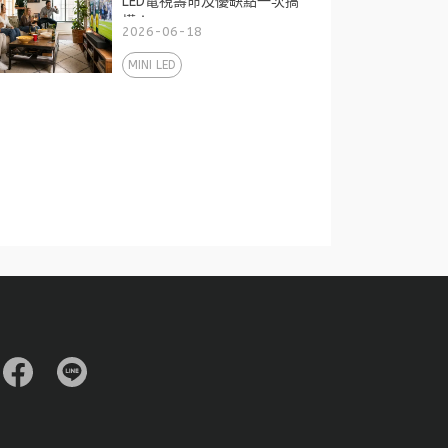
LED電視壽命及優缺點一次搞
懂！
2026-06-18
MINI LED