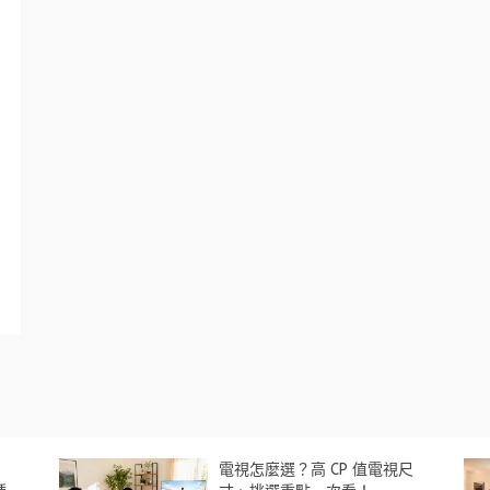
電視怎麼選？高 CP 值電視尺