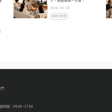
種
寸、挑選重點一次看！
2026-06-30
電視怎麼選
子
我們
服時間：09:00-17:00